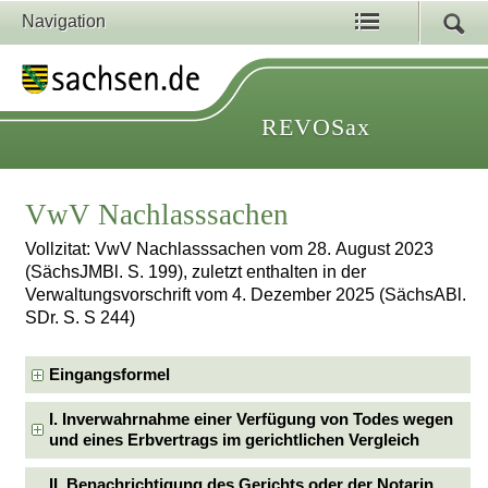
Navigation
REVOSax
VwV Nachlasssachen
Vollzitat: VwV Nachlasssachen vom 28. August 2023
(SächsJMBl. S. 199), zuletzt enthalten in der
Verwaltungsvorschrift vom 4. Dezember 2025 (SächsABl.
SDr. S. S 244)
Eingangsformel
I. Inverwahrnahme einer Verfügung von Todes wegen
und eines Erbvertrags im gerichtlichen Vergleich
II. Benachrichtigung des Gerichts oder der Notarin