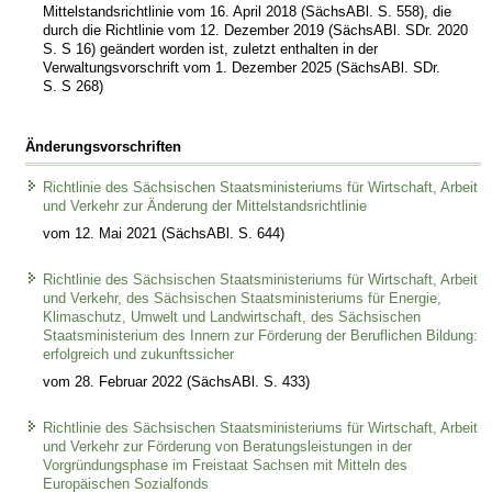
Mittelstandsrichtlinie vom 16. April 2018 (SächsABl. S. 558), die
durch die Richtlinie vom 12. Dezember 2019 (SächsABl. SDr. 2020
S. S 16) geändert worden ist, zuletzt enthalten in der
Verwaltungsvorschrift vom 1. Dezember 2025 (SächsABl. SDr.
S. S 268)
Änderungsvorschriften
Richtlinie des Sächsischen Staatsministeriums für Wirtschaft, Arbeit
und Verkehr zur Änderung der Mittelstandsrichtlinie
vom 12. Mai 2021 (SächsABl. S. 644)
Richtlinie des Sächsischen Staatsministeriums für Wirtschaft, Arbeit
und Verkehr, des Sächsischen Staatsministeriums für Energie,
Klimaschutz, Umwelt und Landwirtschaft, des Sächsischen
Staatsministerium des Innern zur Förderung der Beruflichen Bildung:
erfolgreich und zukunftssicher
vom 28. Februar 2022 (SächsABl. S. 433)
Richtlinie des Sächsischen Staatsministeriums für Wirtschaft, Arbeit
und Verkehr zur Förderung von Beratungsleistungen in der
Vorgründungsphase im Freistaat Sachsen mit Mitteln des
Europäischen Sozialfonds