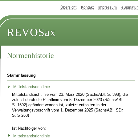
Übersicht
Kontakt
Impressum
eSignatur
REVOSax
Normenhistorie
Stammfassung
Mittelstandsrichtlinie
Mittelstandsrichtlinie vom 23. März 2020 (SächsABl. S. 398), die
zuletzt durch die Richtlinie vom 5. Dezember 2023 (SächsABl.
S. 1592) geändert worden ist, zuletzt enthalten in der
Verwaltungsvorschrift vom 1. Dezember 2025 (SächsABl. SDr.
S. S 268)
Ist Nachfolger von:
Mittelstandsrichtlinie