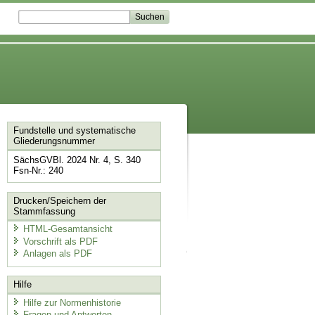
Fundstelle und systematische
Gliederungsnummer
SächsGVBl. 2024 Nr. 4, S. 340
Fsn-Nr.: 240
Drucken/Speichern der
Stammfassung
HTML-Gesamtansicht
Vorschrift als PDF
Anlagen als PDF
Hilfe
Hilfe zur Normenhistorie
Fragen und Antworten