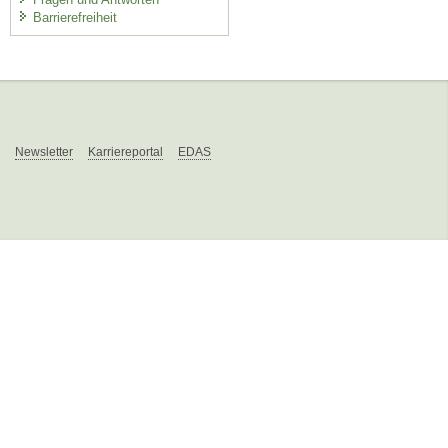
Barrierefreiheit
Newsletter
Karriereportal
EDAS