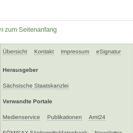
zum Seitenanfang
Übersicht
Kontakt
Impressum
eSignatur
Herausgeber
Sächsische Staatskanzlei
Verwandte Portale
Medienservice
Publikationen
Amt24
FÖMISAX Fördermitteldatenbank
Newsletter