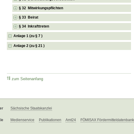
§ 32 Mitwirkungspflichten
§ 33 Beirat
§ 34 Inkrafttreten
Anlage 1 (zu § 7 )
Anlage 2 (zu § 21 )
zum Seitenanfang
er
Sächsische Staatskanzlei
le
Medienservice
Publikationen
Amt24
FÖMISAX Fördermitteldatenbank