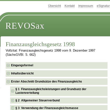
Übersicht
Kontakt
Impressum
eSignatur
REVOSax
Finanzausgleichsgesetz 1998
Vollzitat: Finanzausgleichsgesetz 1998 vom 9. Dezember 1997
(SächsGVBl. S. 662)
Eingangsformel
Inhaltsübersicht
Erster Abschnitt Grundsätze des Finanzausgleichs
§ 1 Finanzausgleichsleistungen und Grundsatz der
Lastenverteilung
§ 2 Allgemeiner Steuerverbund
§ 3 Verwendung der Finanzausgleichsmasse