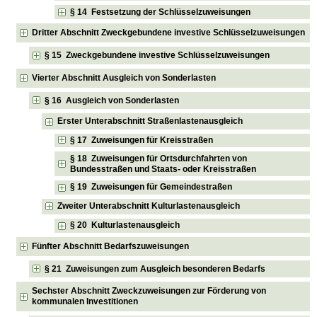
§ 14 Festsetzung der Schlüsselzuweisungen
Dritter Abschnitt Zweckgebundene investive Schlüsselzuweisungen
§ 15 Zweckgebundene investive Schlüsselzuweisungen
Vierter Abschnitt Ausgleich von Sonderlasten
§ 16 Ausgleich von Sonderlasten
Erster Unterabschnitt Straßenlastenausgleich
§ 17 Zuweisungen für Kreisstraßen
§ 18 Zuweisungen für Ortsdurchfahrten von
Bundesstraßen und Staats- oder Kreisstraßen
§ 19 Zuweisungen für Gemeindestraßen
Zweiter Unterabschnitt Kulturlastenausgleich
§ 20 Kulturlastenausgleich
Fünfter Abschnitt Bedarfszuweisungen
§ 21 Zuweisungen zum Ausgleich besonderen Bedarfs
Sechster Abschnitt Zweckzuweisungen zur Förderung von
kommunalen Investitionen