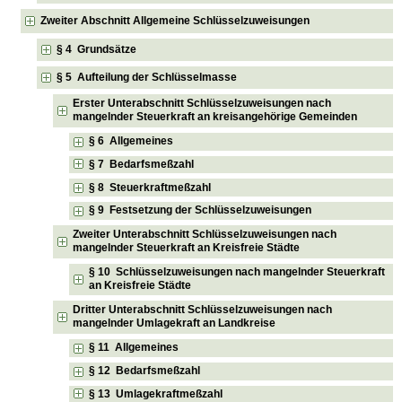
Zweiter Abschnitt Allgemeine Schlüsselzuweisungen
§ 4 Grundsätze
§ 5 Aufteilung der Schlüsselmasse
Erster Unterabschnitt Schlüsselzuweisungen nach
mangelnder Steuerkraft an kreisangehörige Gemeinden
§ 6 Allgemeines
§ 7 Bedarfsmeßzahl
§ 8 Steuerkraftmeßzahl
§ 9 Festsetzung der Schlüsselzuweisungen
Zweiter Unterabschnitt Schlüsselzuweisungen nach
mangelnder Steuerkraft an Kreisfreie Städte
§ 10 Schlüsselzuweisungen nach mangelnder Steuerkraft
an Kreisfreie Städte
Dritter Unterabschnitt Schlüsselzuweisungen nach
mangelnder Umlagekraft an Landkreise
§ 11 Allgemeines
§ 12 Bedarfsmeßzahl
§ 13 Umlagekraftmeßzahl