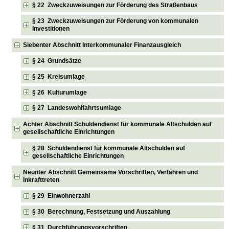
§ 22 Zweckzuweisungen zur Förderung des Straßenbaus
§ 23 Zweckzuweisungen zur Förderung von kommunalen
Investitionen
Siebenter Abschnitt Interkommunaler Finanzausgleich
§ 24 Grundsätze
§ 25 Kreisumlage
§ 26 Kulturumlage
§ 27 Landeswohlfahrtsumlage
Achter Abschnitt Schuldendienst für kommunale Altschulden auf
gesellschaftliche Einrichtungen
§ 28 Schuldendienst für kommunale Altschulden auf
gesellschaftliche Einrichtungen
Neunter Abschnitt Gemeinsame Vorschriften, Verfahren und
Inkrafttreten
§ 29 Einwohnerzahl
§ 30 Berechnung, Festsetzung und Auszahlung
§ 31 Durchführungsvorschriften