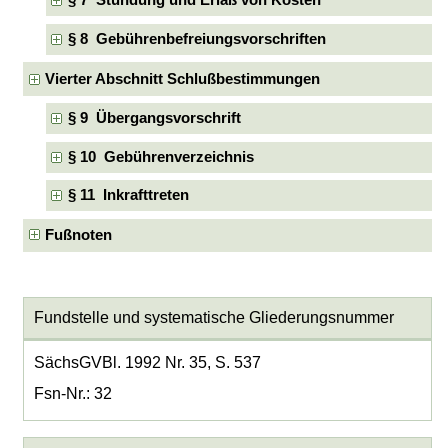
§ 7 Stundung und Erlaß von Kosten
§ 8 Gebührenbefreiungsvorschriften
Vierter Abschnitt Schlußbestimmungen
§ 9 Übergangsvorschrift
§ 10 Gebührenverzeichnis
§ 11 Inkrafttreten
Fußnoten
Fundstelle und systematische Gliederungsnummer
SächsGVBl. 1992 Nr. 35, S. 537
Fsn-Nr.: 32