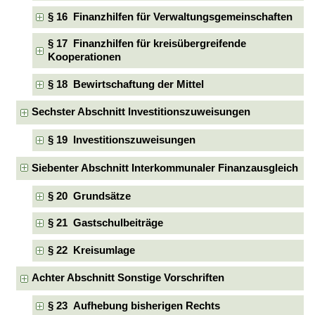
§ 16 Finanzhilfen für Verwaltungsgemeinschaften
§ 17 Finanzhilfen für kreisübergreifende
Kooperationen
§ 18 Bewirtschaftung der Mittel
Sechster Abschnitt Investitionszuweisungen
§ 19 Investitionszuweisungen
Siebenter Abschnitt Interkommunaler Finanzausgleich
§ 20 Grundsätze
§ 21 Gastschulbeiträge
§ 22 Kreisumlage
Achter Abschnitt Sonstige Vorschriften
§ 23 Aufhebung bisherigen Rechts