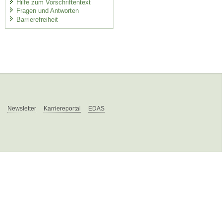
Hilfe zum Vorschriftentext
Fragen und Antworten
Barrierefreiheit
Newsletter
Karriereportal
EDAS