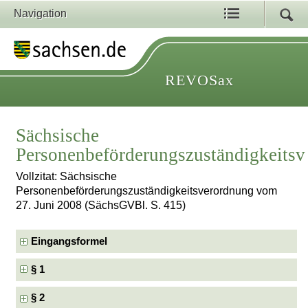
Navigation
REVOSax
Sächsische
Personenbeförderungszuständigkeits
Vollzitat: Sächsische
Personenbeförderungszuständigkeitsverordnung vom
27. Juni 2008 (SächsGVBl. S. 415)
Eingangsformel
§ 1
§ 2