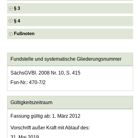
§ 3
§ 4
Fußnoten
Fundstelle und systematische Gliederungsnummer
SächsGVBl. 2008 Nr. 10, S. 415
Fsn-Nr.: 470-7/2
Gültigkeitszeitraum
Fassung gültig ab: 1. März 2012
Vorschrift außer Kraft mit Ablauf des:
31. Mai 2019