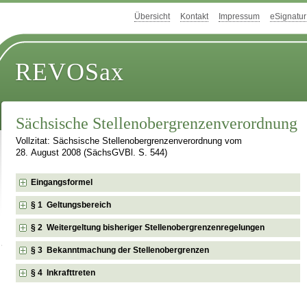
Übersicht
Kontakt
Impressum
eSignatur
REVOSax
Sächsische Stellenobergrenzenverordnung
Vollzitat: Sächsische Stellenobergrenzenverordnung vom
28. August 2008 (SächsGVBl. S. 544)
Eingangsformel
§ 1 Geltungsbereich
§ 2 Weitergeltung bisheriger Stellenobergrenzenregelungen
§ 3 Bekanntmachung der Stellenobergrenzen
§ 4 Inkrafttreten