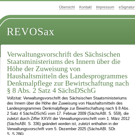
Übersicht
Kontakt
Impressum
eSignatur
REVOSax
Verwaltungsvorschrift des Sächsischen
Staatsministeriums des Innern über die
Höhe der Zuweisung von
Haushaltsmitteln des Landesprogrammes
Denkmalpflege zur Bewirtschaftung nach
§ 8 Abs. 2 Satz 4 SächsDSchG
Vollzitat: Verwaltungsvorschrift des Sächsischen Staatsministeriums
des Innern über die Höhe der Zuweisung von Haushaltsmitteln des
Landesprogrammes Denkmalpflege zur Bewirtschaftung nach § 8 Abs.
2 Satz 4 SächsDSchG vom 17. Februar 2009 (SächsABl. S. 559), die
zuletzt durch Ziffer XXVII der Verwaltungsvorschrift vom 1. März 2012
(SächsABl. S. 336) geändert worden ist, zuletzt enthalten in der
Verwaltungsvorschrift vom 5. Dezember 2025 (SächsABl. SDr.
S. S 286)