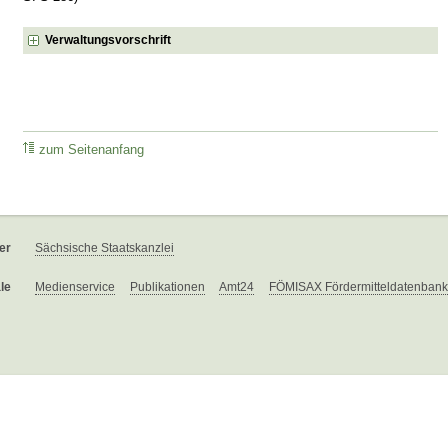
Verwaltungsvorschrift
zum Seitenanfang
er
Sächsische Staatskanzlei
le
Medienservice
Publikationen
Amt24
FÖMISAX Fördermitteldatenbank