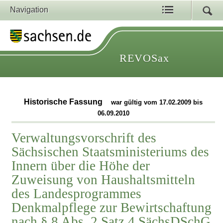
Navigation
REVOSax
Historische Fassung
war gültig vom 17.02.2009 bis
06.09.2010
Verwaltungsvorschrift des
Sächsischen Staatsministeriums des
Innern über die Höhe der
Zuweisung von Haushaltsmitteln
des Landesprogrammes
Denkmalpflege zur Bewirtschaftung
nach § 8 Abs. 2 Satz 4 SächsDSchG