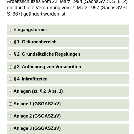
Arbeitsschutzes vom 22. März 1994 (SächsGVBl. S. 812),
die durch die Verordnung vom 7. März 1997 (SächsGVBl.
S. 367) geändert worden ist
Eingangsformel
§ 1 Geltungsbereich
§ 2 Grundsätzliche Regelungen
§ 3 Aufhebung von Vorschriften
§ 4 Inkrafttreten
Anlagen (zu § 2 Abs. 1)
Anlage 1 (GSGASZuV)
Anlage 2 (GSGASZuV)
Anlage 3 (GSGASZuV)