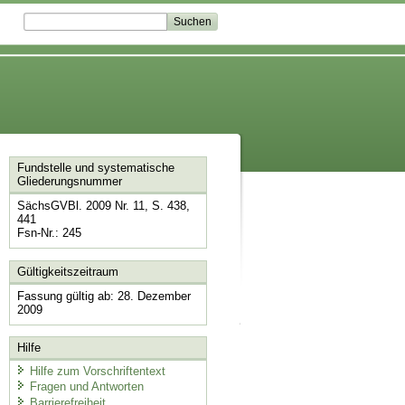
Fundstelle und systematische
Gliederungsnummer
SächsGVBl. 2009 Nr. 11, S. 438,
441
Fsn-Nr.: 245
Gültigkeitszeitraum
Fassung gültig ab: 28. Dezember
2009
Hilfe
Hilfe zum Vorschriftentext
Fragen und Antworten
Barrierefreiheit