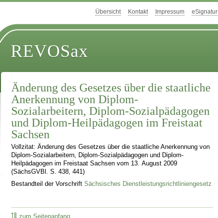
Übersicht
Kontakt
Impressum
eSignatur
REVOSax
Änderung des Gesetzes über die staatliche
Anerkennung von Diplom-
Sozialarbeitern, Diplom-Sozialpädagogen
und Diplom-Heilpädagogen im Freistaat
Sachsen
Vollzitat: Änderung des Gesetzes über die staatliche Anerkennung von
Diplom-Sozialarbeitern, Diplom-Sozialpädagogen und Diplom-
Heilpädagogen im Freistaat Sachsen vom 13. August 2009
(SächsGVBl. S. 438, 441)
Bestandteil der Vorschrift
Sächsisches Dienstleistungsrichtliniengesetz
zum Seitenanfang