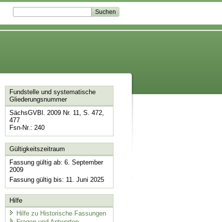
Fundstelle und systematische
Gliederungsnummer
SächsGVBl. 2009 Nr. 11, S. 472,
477
Fsn-Nr.: 240
Gültigkeitszeitraum
Fassung gültig ab: 6. September
2009
Fassung gültig bis: 11. Juni 2025
Hilfe
Hilfe zu Historische Fassungen
Fragen und Antworten