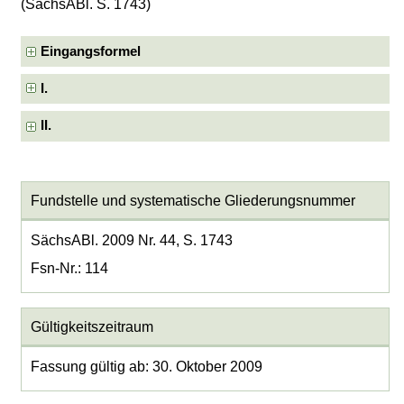
(SächsABl. S. 1743)
Eingangsformel
I.
II.
Fundstelle und systematische Gliederungsnummer
SächsABl. 2009 Nr. 44, S. 1743
Fsn-Nr.: 114
Gültigkeitszeitraum
Fassung gültig ab: 30. Oktober 2009