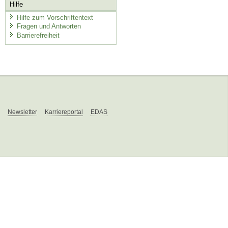
Hilfe
Hilfe zum Vorschriftentext
Fragen und Antworten
Barrierefreiheit
Newsletter
Karriereportal
EDAS