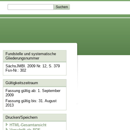
Fundstelle und systematische
Gliederungsnummer
SächsJMBl. 2009 Nr. 12, S. 379
Fsn-Nr.: 302
Gültigkeitszeitraum
Fassung gültig ab: 1. September
2009
Fassung gültig bis: 31. August
2013
Drucken/Speichern
HTML-Gesamtansicht
Vorschrift als PDF