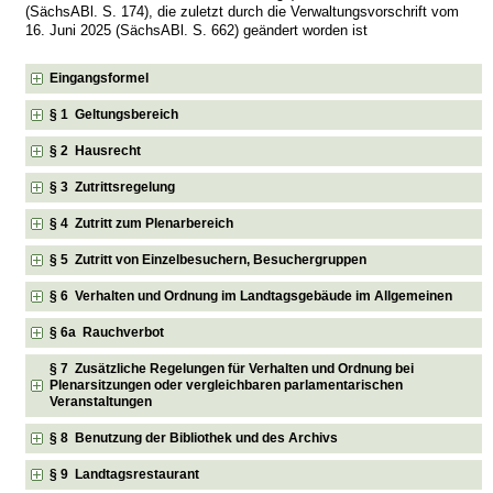
(SächsABl. S. 174), die zuletzt durch die Verwaltungsvorschrift vom
16. Juni 2025 (SächsABl. S. 662) geändert worden ist
Eingangsformel
§ 1 Geltungsbereich
§ 2 Hausrecht
§ 3 Zutrittsregelung
§ 4 Zutritt zum Plenarbereich
§ 5 Zutritt von Einzelbesuchern, Besuchergruppen
§ 6 Verhalten und Ordnung im Landtagsgebäude im Allgemeinen
§ 6a Rauchverbot
§ 7 Zusätzliche Regelungen für Verhalten und Ordnung bei
Plenarsitzungen oder vergleichbaren parlamentarischen
Veranstaltungen
§ 8 Benutzung der Bibliothek und des Archivs
§ 9 Landtagsrestaurant