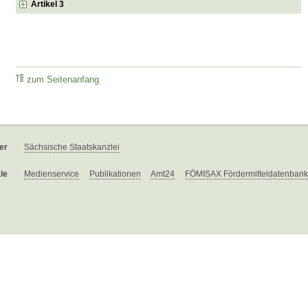
Artikel 3
zum Seitenanfang
er
Sächsische Staatskanzlei
le
Medienservice
Publikationen
Amt24
FÖMISAX Fördermitteldatenbank