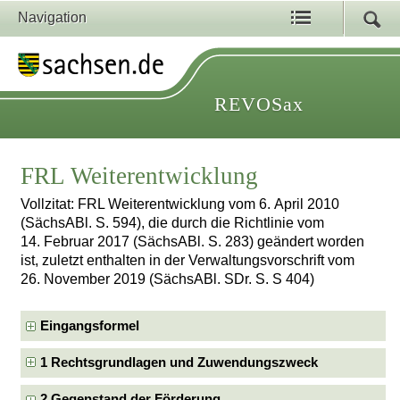
Navigation
REVOSax
FRL Weiterentwicklung
Vollzitat: FRL Weiterentwicklung vom 6. April 2010
(SächsABl. S. 594), die durch die Richtlinie vom
14. Februar 2017 (SächsABl. S. 283) geändert worden
ist, zuletzt enthalten in der Verwaltungsvorschrift vom
26. November 2019 (SächsABl. SDr. S. S 404)
Eingangsformel
1 Rechtsgrundlagen und Zuwendungszweck
2 Gegenstand der Förderung