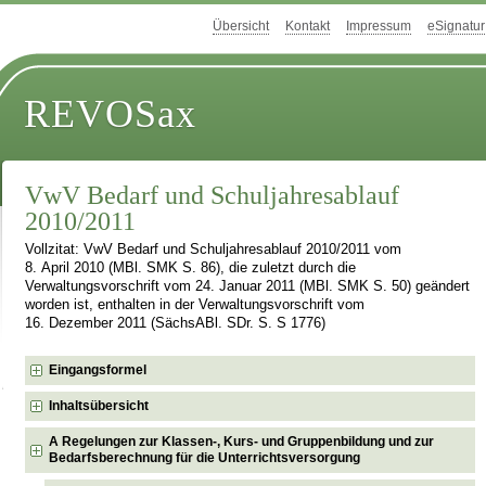
Übersicht
Kontakt
Impressum
eSignatur
REVOSax
VwV Bedarf und Schuljahresablauf
2010/2011
Vollzitat: VwV Bedarf und Schuljahresablauf 2010/2011 vom
8. April 2010 (MBl. SMK S. 86), die zuletzt durch die
Verwaltungsvorschrift vom 24. Januar 2011 (MBl. SMK S. 50) geändert
worden ist, enthalten in der Verwaltungsvorschrift vom
16. Dezember 2011 (SächsABl. SDr. S. S 1776)
Eingangsformel
Inhaltsübersicht
A Regelungen zur Klassen-, Kurs- und Gruppenbildung und zur
Bedarfsberechnung für die Unterrichtsversorgung