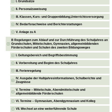
I. Grundsätze
II. Personalzuweisung
III. Klassen, Kurs- und Gruppenbildung,Unterrichtsversorgung
IV. Bedarfsnachweise und Berichterstattungen
V. Anlage zu A
B Regelungen zum Ablauf und zur Durchführung des Schuljahres an
Grundschulen, Mittelschulen, Gymnasien, allgemeinbildenden
Förderschulen und Schulen des zweiten Bildungsweges
I. Geltungsbereich und Begriffsbestimmung
II. Vorbereitung und Beginn des Schuljahres
III. Ferienregelung
IV. Ausgabe der Halbjahresinformationen, Schulberichte und
Zeugnisse
V. Termine – Mittelschule, Abendmittelschule und
allgemeinbildende Förderschulen
VI. Termine – Gymnasium, Abendgymnasium und Kolleg
VII. Wechsel an eine weiterführende Schule