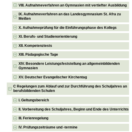
VIII. Aufnahmeverfahren an Gymnasien mit vertiefter Ausbildung
IX. Aufnahmeverfahren an das Landesgymnasium St. Afra zu
Meißen
X. Aufnahmeprüfung für die Einführungsphase des Kollegs
XI. Berufs- und Studienorientierung
XII. Kompetenztests
XIII. Pädagogische Tage
XIV. Besondere Leistungsfeststellung an allgemeinbildenden
Gymnasien
XV. Deutscher Evangelischer Kirchentag
C Regelungen zum Ablauf und zur Durchführung des Schuljahres an
berufsbildenden Schulen
I. Geltungsbereich
II. Vorbereitung des Schuljahres, Beginn und Ende des Unterrichts
III. Ferienregelung
IV. Prüfungszeiträume und -termine