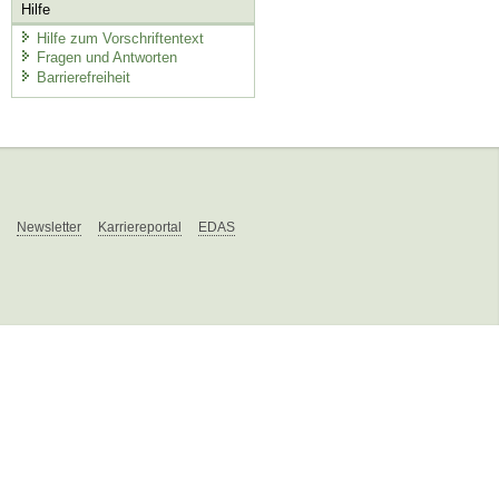
Hilfe
Hilfe zum Vorschriftentext
Fragen und Antworten
Barrierefreiheit
Newsletter
Karriereportal
EDAS