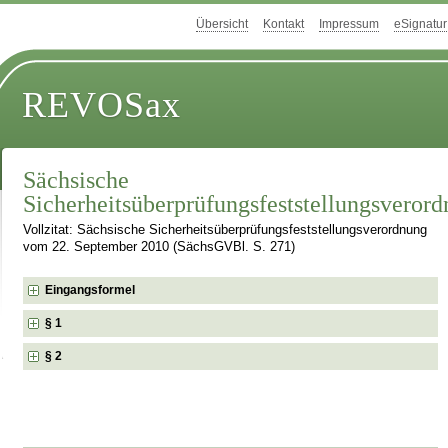
Übersicht
Kontakt
Impressum
eSignatur
REVOSax
Sächsische
Sicherheitsüberprüfungsfeststellungsveror
Vollzitat: Sächsische Sicherheitsüberprüfungsfeststellungsverordnung
vom 22. September 2010 (SächsGVBl. S. 271)
Eingangsformel
§ 1
§ 2