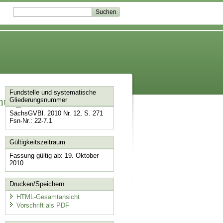
Fundstelle und systematische
dnung
Gliederungsnummer
SächsGVBl. 2010 Nr. 12, S. 271
Fsn-Nr.: 22-7.1
Gültigkeitszeitraum
Fassung gültig ab: 19. Oktober
2010
Drucken/Speichern
HTML-Gesamtansicht
Vorschrift als PDF