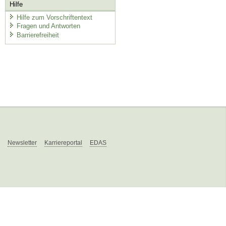
Hilfe
Hilfe zum Vorschriftentext
Fragen und Antworten
Barrierefreiheit
Newsletter
Karriereportal
EDAS