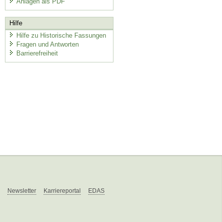
Anlagen als PDF
Hilfe
Hilfe zu Historische Fassungen
Fragen und Antworten
Barrierefreiheit
Newsletter
Karriereportal
EDAS