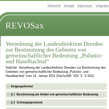
Übersicht
Kontakt
Impressum
eSignatur
REVOSax
Verordnung der Landesdirektion Dresden
zur Bestimmung des Gebietes von
gemeinschaftlicher Bedeutung „Pulsnitz-
und Haselbachtal“
Vollzitat: Verordnung der Landesdirektion Dresden zur Bestimmung des
Gebietes von gemeinschaftlicher Bedeutung „Pulsnitz- und
Haselbachtal“ vom 14. Januar 2011 (SächsABl. SDr. S. S 552)
Eingangsformel
§ 1 Bestimmung als Gebiet von gemeinschaftlicher Bedeutung
§ 2 Schutzgegenstand