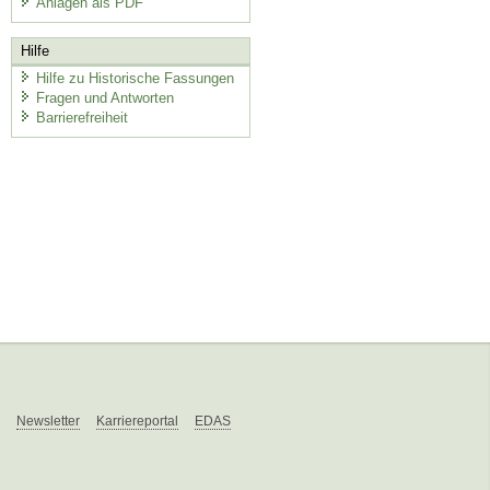
Anlagen als PDF
Hilfe
Hilfe zu Historische Fassungen
Fragen und Antworten
Barrierefreiheit
Newsletter
Karriereportal
EDAS