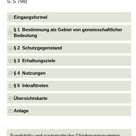
S. S 799)
Eingangsformel
§ 1 Bestimmung als Gebiet von gemeinschaftlicher
Bedeutung
§ 2 Schutzgegenstand
§ 3 Erhaltungsziele
§ 4 Nutzungen
§ 5 Inkrafttreten
Übersichtskarte
Anlage
Fundstelle und systematische Gliederungsnummer