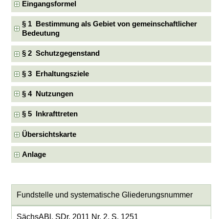
Eingangsformel
§ 1 Bestimmung als Gebiet von gemeinschaftlicher
Bedeutung
§ 2 Schutzgegenstand
§ 3 Erhaltungsziele
§ 4 Nutzungen
§ 5 Inkrafttreten
Übersichtskarte
Anlage
Fundstelle und systematische Gliederungsnummer
SächsABl. SDr. 2011 Nr. 2, S. 1251