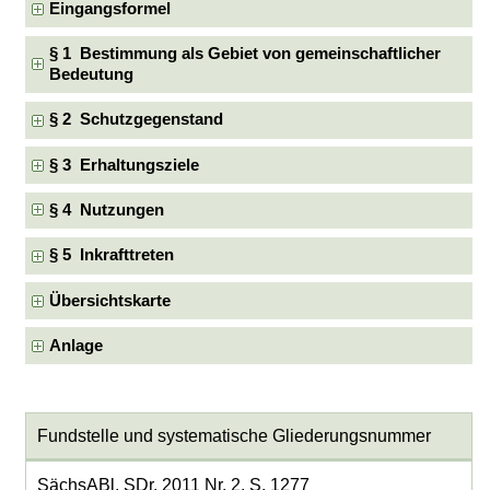
Eingangsformel
§ 1 Bestimmung als Gebiet von gemeinschaftlicher
Bedeutung
§ 2 Schutzgegenstand
§ 3 Erhaltungsziele
§ 4 Nutzungen
§ 5 Inkrafttreten
Übersichtskarte
Anlage
Fundstelle und systematische Gliederungsnummer
SächsABl. SDr. 2011 Nr. 2, S. 1277