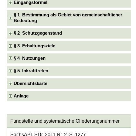
Eingangsformel
§ 1 Bestimmung als Gebiet von gemeinschaftlicher
Bedeutung
§ 2 Schutzgegenstand
§ 3 Erhaltungsziele
§ 4 Nutzungen
§ 5 Inkrafttreten
Übersichtskarte
Anlage
Fundstelle und systematische Gliederungsnummer
SächsABl. SDr. 2011 Nr. 2, S. 1277