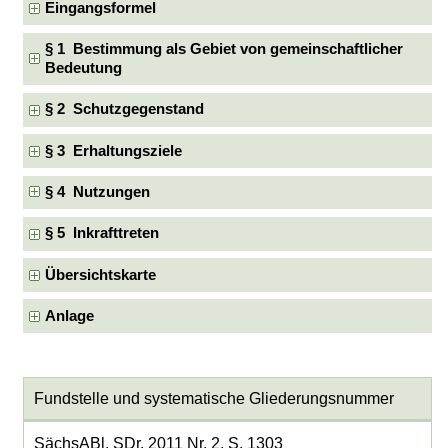
Eingangsformel
§ 1 Bestimmung als Gebiet von gemeinschaftlicher
Bedeutung
§ 2 Schutzgegenstand
§ 3 Erhaltungsziele
§ 4 Nutzungen
§ 5 Inkrafttreten
Übersichtskarte
Anlage
Fundstelle und systematische Gliederungsnummer
SächsABl. SDr. 2011 Nr. 2, S. 1303