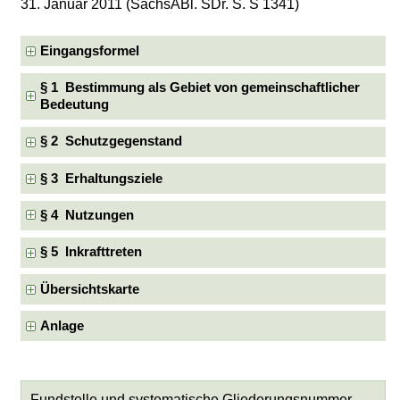
31. Januar 2011 (SächsABl. SDr. S. S 1341)
Eingangsformel
§ 1 Bestimmung als Gebiet von gemeinschaftlicher
Bedeutung
§ 2 Schutzgegenstand
§ 3 Erhaltungsziele
§ 4 Nutzungen
§ 5 Inkrafttreten
Übersichtskarte
Anlage
Fundstelle und systematische Gliederungsnummer