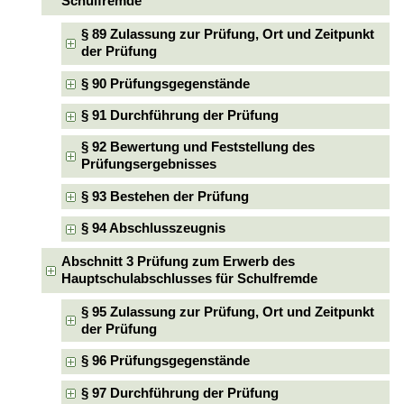
Schulfremde
§ 89 Zulassung zur Prüfung, Ort und Zeitpunkt
der Prüfung
§ 90 Prüfungsgegenstände
§ 91 Durchführung der Prüfung
§ 92 Bewertung und Feststellung des
Prüfungsergebnisses
§ 93 Bestehen der Prüfung
§ 94 Abschlusszeugnis
Abschnitt 3 Prüfung zum Erwerb des
Hauptschulabschlusses für Schulfremde
§ 95 Zulassung zur Prüfung, Ort und Zeitpunkt
der Prüfung
§ 96 Prüfungsgegenstände
§ 97 Durchführung der Prüfung