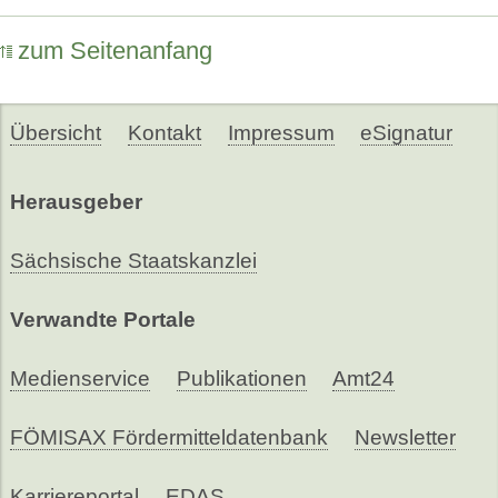
zum Seitenanfang
Übersicht
Kontakt
Impressum
eSignatur
Herausgeber
Sächsische Staatskanzlei
Verwandte Portale
Medienservice
Publikationen
Amt24
FÖMISAX Fördermitteldatenbank
Newsletter
Karriereportal
EDAS