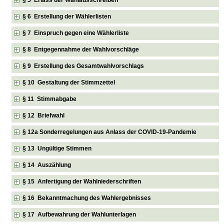
§ 6 Erstellung der Wählerlisten
§ 7 Einspruch gegen eine Wählerliste
§ 8 Entgegennahme der Wahlvorschläge
§ 9 Erstellung des Gesamtwahlvorschlags
§ 10 Gestaltung der Stimmzettel
§ 11 Stimmabgabe
§ 12 Briefwahl
§ 12a Sonderregelungen aus Anlass der COVID-19-Pandemie
§ 13 Ungültige Stimmen
§ 14 Auszählung
§ 15 Anfertigung der Wahlniederschriften
§ 16 Bekanntmachung des Wahlergebnisses
§ 17 Aufbewahrung der Wahlunterlagen