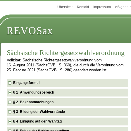
Übersicht
Kontakt
Impressum
eSignatur
REVOSax
Sächsische Richtergesetzwahlverordnung
Vollzitat: Sächsische Richtergesetzwahlverordnung vom
16. August 2011 (SächsGVBl. S. 360), die durch die Verordnung vom
25. Februar 2021 (SächsGVBl. S. 286) geändert worden ist
Eingangsformel
§ 1 Anwendungsbereich
§ 2 Bekanntmachungen
§ 3 Bildung der Wahlvorstände
§ 4 Einigung auf den Wahltag
§ 5 Erlass der Wahlausschreiben