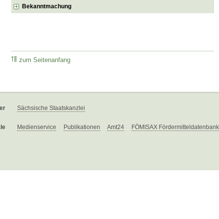
Bekanntmachung
zum Seitenanfang
er
Sächsische Staatskanzlei
le
Medienservice
Publikationen
Amt24
FÖMISAX Fördermitteldatenbank