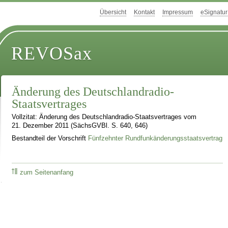
Übersicht
Kontakt
Impressum
eSignatur
REVOSax
Änderung des Deutschlandradio-
Staatsvertrages
Vollzitat: Änderung des Deutschlandradio-Staatsvertrages vom
21. Dezember 2011 (SächsGVBl. S. 640, 646)
Bestandteil der Vorschrift
Fünfzehnter Rundfunkänderungsstaatsvertrag
zum Seitenanfang