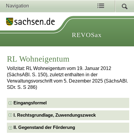
Navigation
REVOSax
RL Wohneigentum
Vollzitat: RL Wohneigentum vom 19. Januar 2012
(SächsABl. S. 150), zuletzt enthalten in der
Verwaltungsvorschrift vom 5. Dezember 2025 (SächsABl.
SDr. S. S 286)
Eingangsformel
I. Rechtsgrundlage, Zuwendungszweck
II. Gegenstand der Förderung