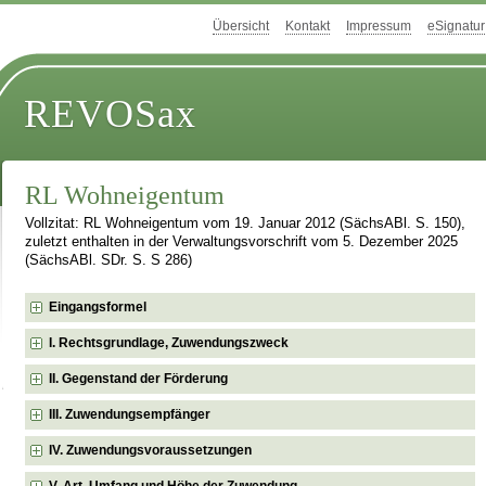
Übersicht
Kontakt
Impressum
eSignatur
REVOSax
RL Wohneigentum
Vollzitat: RL Wohneigentum vom 19. Januar 2012 (SächsABl. S. 150),
zuletzt enthalten in der Verwaltungsvorschrift vom 5. Dezember 2025
(SächsABl. SDr. S. S 286)
Eingangsformel
I. Rechtsgrundlage, Zuwendungszweck
II. Gegenstand der Förderung
III. Zuwendungsempfänger
IV. Zuwendungsvoraussetzungen
V. Art, Umfang und Höhe der Zuwendung