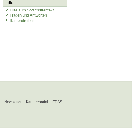
Hilfe
Hilfe zum Vorschriftentext
Fragen und Antworten
Barrierefreiheit
Newsletter
Karriereportal
EDAS