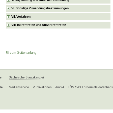
VI. Sonstige Zuwendungsbestimmungen
VII. Verfahren
VIII. Inkrafttreten und Außerkrafttreten
zum Seitenanfang
er
Sächsische Staatskanzlei
le
Medienservice
Publikationen
Amt24
FÖMISAX Fördermitteldatenbank