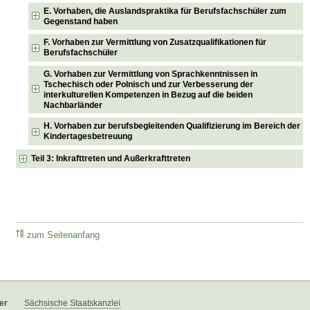
E. Vorhaben, die Auslandspraktika für Berufsfachschüler zum
Gegenstand haben
F. Vorhaben zur Vermittlung von Zusatzqualifikationen für
Berufsfachschüler
G. Vorhaben zur Vermittlung von Sprachkenntnissen in
Tschechisch oder Polnisch und zur Verbesserung der
interkulturellen Kompetenzen in Bezug auf die beiden
Nachbarländer
H. Vorhaben zur berufsbegleitenden Qualifizierung im Bereich der
Kindertagesbetreuung
Teil 3: Inkrafttreten und Außerkrafttreten
zum Seitenanfang
er
Sächsische Staatskanzlei