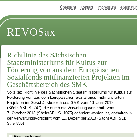
Übersicht
Kontakt
Impressum
eSignatur
REVOSax
Richtlinie des Sächsischen
Staatsministeriums für Kultus zur
Förderung von aus dem Europäischen
Sozialfonds mitfinanzierten Projekten im
Geschäftsbereich des SMK
Vollzitat: Richtlinie des Sächsischen Staatsministeriums für Kultus zur
Förderung von aus dem Europäischen Sozialfonds mitfinanzierten
Projekten im Geschäftsbereich des SMK vom 13. Juni 2012
(SächsABl. S. 747), die durch die Verwaltungsvorschrift vom
7. Oktober 2013 (SächsABl. S. 1075) geändert worden ist, enthalten in
der Verwaltungsvorschrift vom 11. Dezember 2013 (SächsABl. SDr.
S. S 895)
Eingangsformel