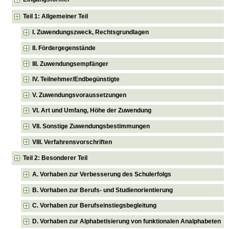
Teil 1: Allgemeiner Teil
I. Zuwendungszweck, Rechtsgrundlagen
II. Fördergegenstände
III. Zuwendungsempfänger
IV. Teilnehmer/Endbegünstigte
V. Zuwendungsvoraussetzungen
VI. Art und Umfang, Höhe der Zuwendung
VII. Sonstige Zuwendungsbestimmungen
VIII. Verfahrensvorschriften
Teil 2: Besonderer Teil
A. Vorhaben zur Verbesserung des Schulerfolgs
B. Vorhaben zur Berufs- und Studienorientierung
C. Vorhaben zur Berufseinstiegsbegleitung
D. Vorhaben zur Alphabetisierung von funktionalen Analphabeten