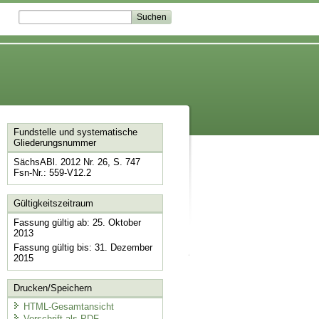
Fundstelle und systematische
Gliederungsnummer
SächsABl. 2012 Nr. 26, S. 747
Fsn-Nr.: 559-V12.2
Gültigkeitszeitraum
Fassung gültig ab: 25. Oktober
2013
Fassung gültig bis: 31. Dezember
2015
Drucken/Speichern
HTML-Gesamtansicht
Vorschrift als PDF