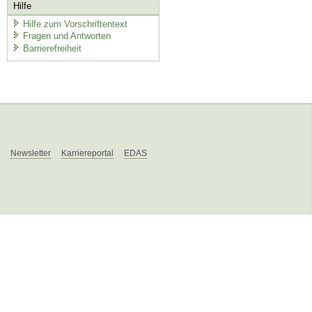
Hilfe
Hilfe zum Vorschriftentext
Fragen und Antworten
Barrierefreiheit
Newsletter
Karriereportal
EDAS