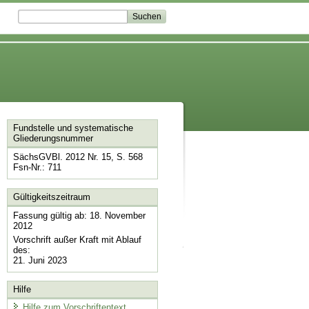
Fundstelle und systematische
Gliederungsnummer
SächsGVBl. 2012 Nr. 15, S. 568
Fsn-Nr.: 711
Gültigkeitszeitraum
Fassung gültig ab: 18. November
2012
Vorschrift außer Kraft mit Ablauf
des:
21. Juni 2023
Hilfe
Hilfe zum Vorschriftentext