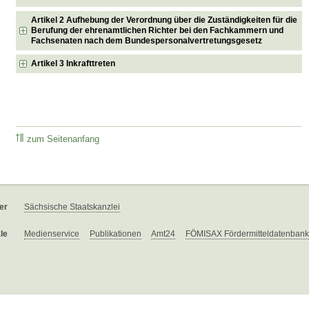
Artikel 2 Aufhebung der Verordnung über die Zuständigkeiten für die
Berufung der ehrenamtlichen Richter bei den Fachkammern und
Fachsenaten nach dem Bundespersonalvertretungsgesetz
Artikel 3 Inkrafttreten
zum Seitenanfang
er
Sächsische Staatskanzlei
le
Medienservice
Publikationen
Amt24
FÖMISAX Fördermitteldatenbank