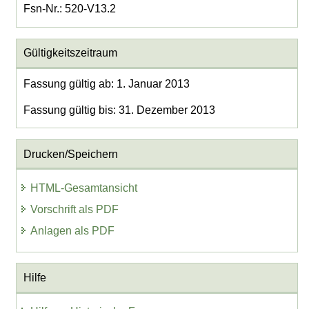
Fsn-Nr.: 520-V13.2
Gültigkeitszeitraum
Fassung gültig ab: 1. Januar 2013
Fassung gültig bis: 31. Dezember 2013
Drucken/Speichern
HTML-Gesamtansicht
Vorschrift als PDF
Anlagen als PDF
Hilfe