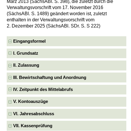
März 2013 (SächsABl. S. 398), die zuletzt durch die
Verwaltungsvorschrift vom 17. November 2016
(SächsABl. S. 1489) geändert worden ist, zuletzt
enthalten in der Verwaltungsvorschrift vom
2. Dezember 2025 (SächsABl. SDr. S. S 222)
Eingangsformel
I. Grundsatz
II. Zulassung
III. Bewirtschaftung und Anordnung
IV. Zeitpunkt des Mittelabrufs
V. Kontoauszüge
VI. Jahresabschluss
VII. Kassenprüfung