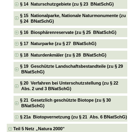
§ 14 Naturschutzgebiete (zu § 23 BNatSchG)
§ 15 Nationalparke, Nationale Naturmonumente (zu
§ 24 BNatSchG)
§ 16 Biosphärenreservate (zu § 25 BNatSchG)
§ 17 Naturparke (zu § 27 BNatSchG)
§ 18 Naturdenkmäler (zu § 28 BNatSchG)
§ 19 Geschützte Landschaftsbestandteile (zu § 29
BNatSchG)
§ 20 Verfahren bei Unterschutzstellung (zu § 22
Abs. 2 und 3 BNatSchG)
§ 21 Gesetzlich geschützte Biotope (zu § 30
BNatSchG)
§ 21a Biotopvernetzung (zu § 21 Abs. 6 BNatSchG)
Teil 5 Netz „Natura 2000“