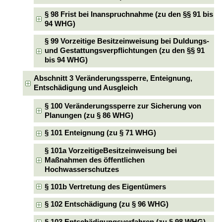
§ 98 Frist bei Inanspruchnahme (zu den §§ 91 bis
94 WHG)
§ 99 Vorzeitige Besitzeinweisung bei Duldungs-
und Gestattungsverpflichtungen (zu den §§ 91
bis 94 WHG)
Abschnitt 3 Veränderungssperre, Enteignung,
Entschädigung und Ausgleich
§ 100 Veränderungssperre zur Sicherung von
Planungen (zu § 86 WHG)
§ 101 Enteignung (zu § 71 WHG)
§ 101a VorzeitigeBesitzeinweisung bei
Maßnahmen des öffentlichen
Hochwasserschutzes
§ 101b Vertretung des Eigentümers
§ 102 Entschädigung (zu § 96 WHG)
§ 103 Entschädigungsverfahren (zu § 98 WHG)