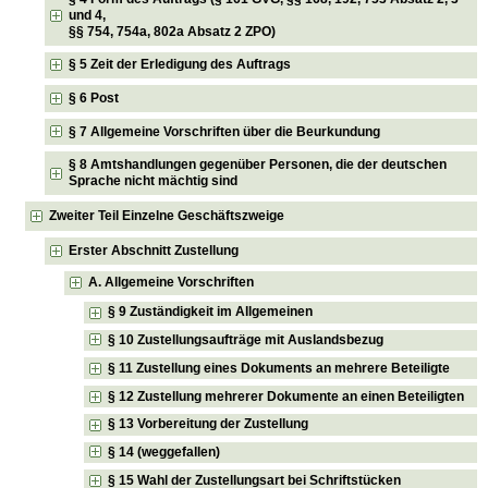
und 4,
§§ 754, 754a, 802a Absatz 2 ZPO)
§ 5 Zeit der Erledigung des Auftrags
§ 6 Post
§ 7 Allgemeine Vorschriften über die Beurkundung
§ 8 Amtshandlungen gegenüber Personen, die der deutschen
Sprache nicht mächtig sind
Zweiter Teil Einzelne Geschäftszweige
Erster Abschnitt Zustellung
A. Allgemeine Vorschriften
§ 9 Zuständigkeit im Allgemeinen
§ 10 Zustellungsaufträge mit Auslandsbezug
§ 11 Zustellung eines Dokuments an mehrere Beteiligte
§ 12 Zustellung mehrerer Dokumente an einen Beteiligten
§ 13 Vorbereitung der Zustellung
§ 14 (weggefallen)
§ 15 Wahl der Zustellungsart bei Schriftstücken