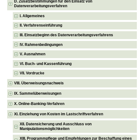
D. Zusatzbestimmungen für den Einsatz von
Datenverarbeitungsverfahren
I. Allgemeines
II. Verfahrenseinführung
III. Einsatzbeginn des Datenverarbeitungsverfahrens
IV. Rahmenbedingungen
V. Ausnahmen
VI. Buch- und Kassenführung
VII. Vordrucke
VIII. Überweisungsnachweis
IX. Sammelüberweisungen
X. Online-Banking-Verfahren
XI. Einziehung von Kosten im Lastschriftverfahren
XII. Datensicherung und Ausschluss von
Manipulationsmöglichkeiten
XIII. Programmpflege und Empfehlungen zur Beschaffung eines