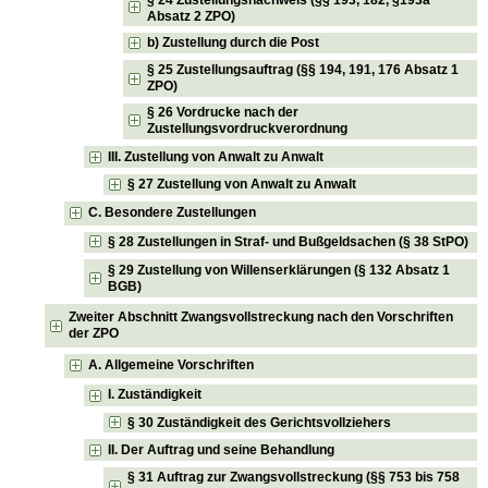
Absatz 2 ZPO)
b) Zustellung durch die Post
§ 25 Zustellungsauftrag (§§ 194, 191, 176 Absatz 1
ZPO)
§ 26 Vordrucke nach der
Zustellungsvordruckverordnung
III. Zustellung von Anwalt zu Anwalt
§ 27 Zustellung von Anwalt zu Anwalt
C. Besondere Zustellungen
§ 28 Zustellungen in Straf- und Bußgeldsachen (§ 38 StPO)
§ 29 Zustellung von Willenserklärungen (§ 132 Absatz 1
BGB)
Zweiter Abschnitt Zwangsvollstreckung nach den Vorschriften
der ZPO
A. Allgemeine Vorschriften
I. Zuständigkeit
§ 30 Zuständigkeit des Gerichtsvollziehers
II. Der Auftrag und seine Behandlung
§ 31 Auftrag zur Zwangsvollstreckung (§§ 753 bis 758