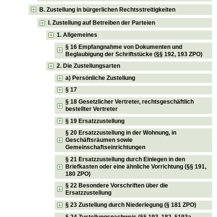
B. Zustellung in bürgerlichen Rechtsstreitigkeiten
I. Zustellung auf Betreiben der Parteien
1. Allgemeines
§ 16 Empfangnahme von Dokumenten und
Beglaubigung der Schriftstücke (§§ 192, 193 ZPO)
2. Die Zustellungsarten
a) Persönliche Zustellung
§ 17
§ 18 Gesetzlicher Vertreter, rechtsgeschäftlich
bestellter Vertreter
§ 19 Ersatzzustellung
§ 20 Ersatzzustellung in der Wohnung, in
Geschäftsräumen sowie
Gemeinschaftseinrichtungen
§ 21 Ersatzzustellung durch Einlegen in den
Briefkasten oder eine ähnliche Vorrichtung (§§ 191,
180 ZPO)
§ 22 Besondere Vorschriften über die
Ersatzzustellung
§ 23 Zustellung durch Niederlegung (§ 181 ZPO)
§ 24 Zustellungsnachweis (§§ 193, 182, §193a