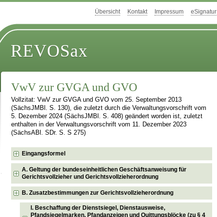
Übersicht
Kontakt
Impressum
eSignatur
REVOSax
VwV zur GVGA und GVO
Vollzitat: VwV zur GVGA und GVO vom 25. September 2013
(SächsJMBl. S. 130), die zuletzt durch die Verwaltungsvorschrift vom
5. Dezember 2024 (SächsJMBl. S. 408) geändert worden ist, zuletzt
enthalten in der Verwaltungsvorschrift vom 11. Dezember 2023
(SächsABl. SDr. S. S 275)
Eingangsformel
A. Geltung der bundeseinheitlichen Geschäftsanweisung für
Gerichtsvollzieher und Gerichtsvollzieherordnung
B. Zusatzbestimmungen zur Gerichtsvollzieherordnung
I. Beschaffung der Dienstsiegel, Dienstausweise,
Pfandsiegelmarken, Pfandanzeigen und Quittungsblöcke (zu § 4