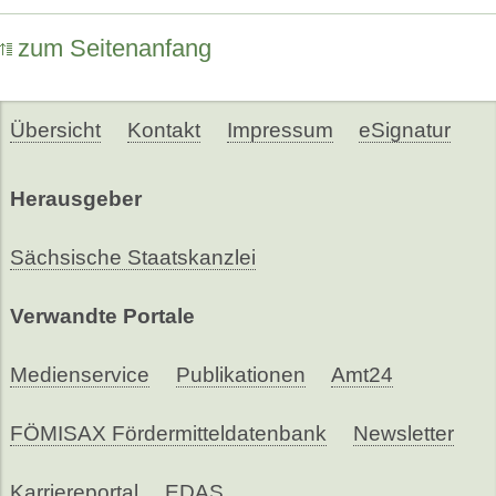
zum Seitenanfang
Übersicht
Kontakt
Impressum
eSignatur
Herausgeber
Sächsische Staatskanzlei
Verwandte Portale
Medienservice
Publikationen
Amt24
FÖMISAX Fördermitteldatenbank
Newsletter
Karriereportal
EDAS