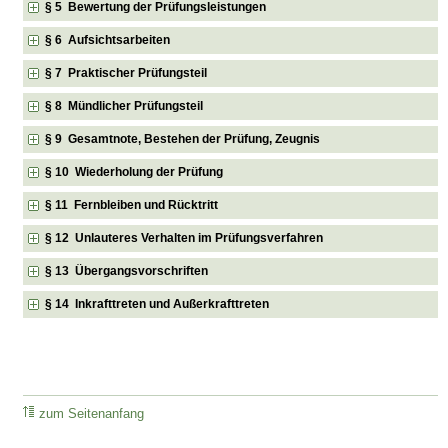
§ 5 Bewertung der Prüfungsleistungen
§ 6 Aufsichtsarbeiten
§ 7 Praktischer Prüfungsteil
§ 8 Mündlicher Prüfungsteil
§ 9 Gesamtnote, Bestehen der Prüfung, Zeugnis
§ 10 Wiederholung der Prüfung
§ 11 Fernbleiben und Rücktritt
§ 12 Unlauteres Verhalten im Prüfungsverfahren
§ 13 Übergangsvorschriften
§ 14 Inkrafttreten und Außerkrafttreten
zum Seitenanfang