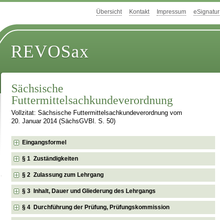
Übersicht
Kontakt
Impressum
eSignatur
REVOSax
Sächsische
Futtermittelsachkundeverordnung
Vollzitat: Sächsische Futtermittelsachkundeverordnung vom
20. Januar 2014 (SächsGVBl. S. 50)
Eingangsformel
§ 1 Zuständigkeiten
§ 2 Zulassung zum Lehrgang
§ 3 Inhalt, Dauer und Gliederung des Lehrgangs
§ 4 Durchführung der Prüfung, Prüfungskommission