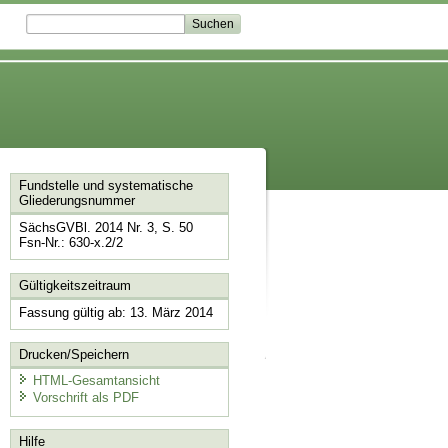
Fundstelle und systematische
Gliederungsnummer
SächsGVBl. 2014 Nr. 3, S. 50
Fsn-Nr.: 630-x.2/2
Gültigkeitszeitraum
Fassung gültig ab: 13. März 2014
Drucken/Speichern
HTML-Gesamtansicht
Vorschrift als PDF
Hilfe